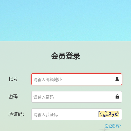
会员登录
帐号：

密码：

验证码：
忘记密码？