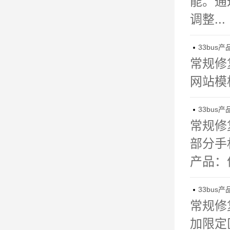
能。通
调整...
33bus产

常规修
网站模
33bus产

常规修
部分手
产品：
33bus产

常规修
加限定