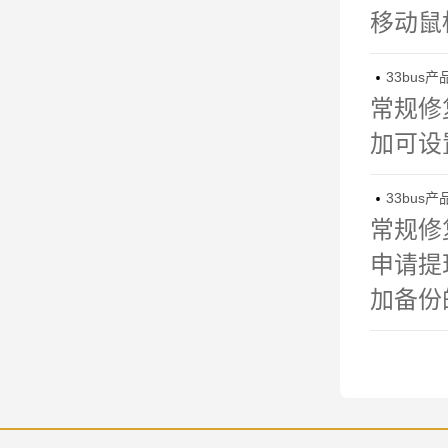
移动鼠
33bus产

常规修复
加可设
33bus产

常规修复
申请提
加备份