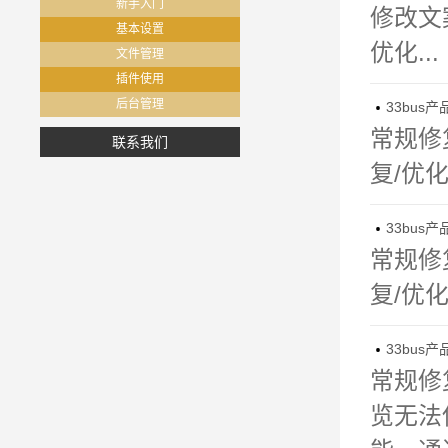
新手入门
修改文
基本设置
优化...
文件管理
插件使用
后台管理
33bus产

常规修
联系我们
复/优
33bus产

常规修
复/优
33bus产

常规修复
览无法