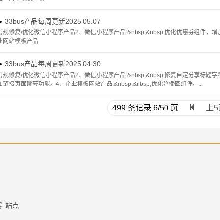
33bus产品每周更新2025.05.07

常规修复/优化微信小程序产品2、微信小程序产品:&nbsp;&nbsp;优化优惠券组件
业网站模板产品
33bus产品每周更新2025.04.30

常规修复/优化微信小程序产品2、微信小程序产品:&nbsp;&nbsp;修复自定分享
加链接页面跳转功能。4、企业模板网站产品:&nbsp;&nbsp;优化轮播图组件，...
499 条记录 6/50 页

上5
1号-站点