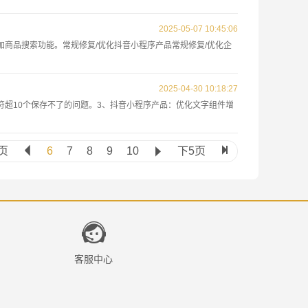
2025-05-07 10:45:06
，增加商品搜索功能。常规修复/优化抖音小程序产品常规修复/优化企
2025-04-30 10:18:27
标题字符超10个保存不了的问题。3、抖音小程序产品：优化文字组件增
页

6
7
8
9
10

下5页


客服中心