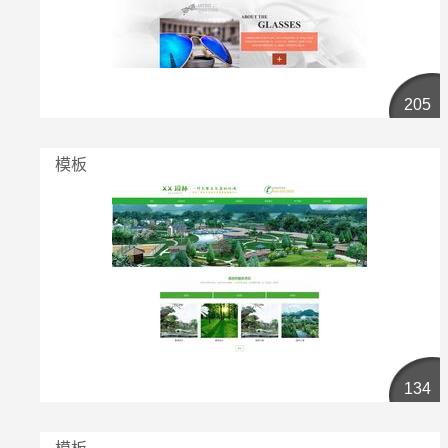
205
模板
134